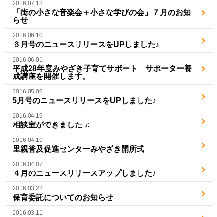
2016.07.12
「街の小さな音楽会＋小さな学びの会」７月のお知
らせ
2016.06.10
６月号のニュースリリースをUPしました♪
2016.06.01
平成28年度みやざき子育てサポート サポーター養
成講座を開催します。
2016.05.09
5月号のニュースリリースをUPしました♪
2016.04.19
相談室ができました ♫
2016.04.19
里親普及促進センターみやざき開所式
2016.04.07
４月のニュースリリースアップしました♪
2016.03.22
保育委託についてのお知らせ
2016.03.11