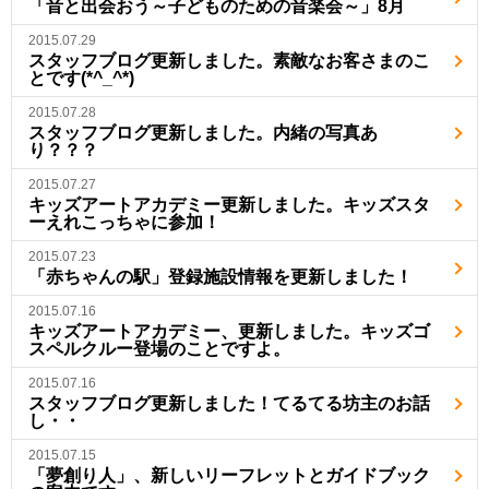
「音と出会おう～子どものための音楽会～」8月
2015.07.29
スタッフブログ更新しました。素敵なお客さまのこ
とです(*^_^*)
2015.07.28
スタッフブログ更新しました。内緒の写真あ
り？？？
2015.07.27
キッズアートアカデミー更新しました。キッズスタ
ーえれこっちゃに参加！
2015.07.23
「赤ちゃんの駅」登録施設情報を更新しました！
2015.07.16
キッズアートアカデミー、更新しました。キッズゴ
スペルクルー登場のことですよ。
2015.07.16
スタッフブログ更新しました！てるてる坊主のお話
し・・
2015.07.15
「夢創り人」、新しいリーフレットとガイドブック