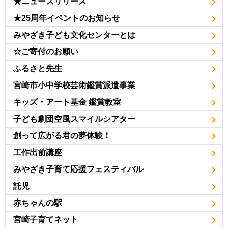
★ニュースリリース
★25周年イベントのお知らせ
みやざき子ども文化センターとは
☆ご寄付のお願い
ふるさと先生
宮崎市小中学校芸術鑑賞派遣事業
キッズ・アート基金 鑑賞教室
子ども劇団空風スマイルシアター
創って広がる君の夢体験！
工作出前講座
みやざき子育て応援フェスティバル
託児
赤ちゃんの駅
宮崎子育てネット