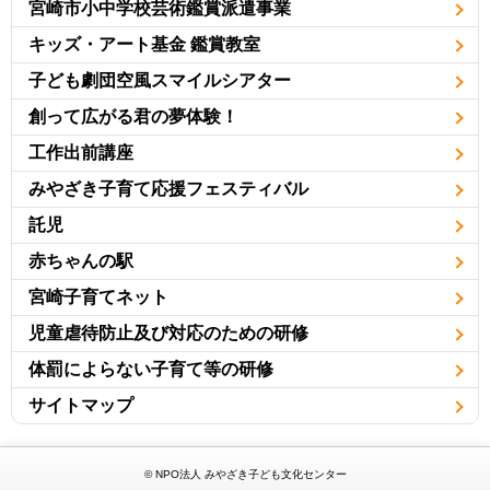
宮崎市小中学校芸術鑑賞派遣事業
キッズ・アート基金 鑑賞教室
子ども劇団空風スマイルシアター
創って広がる君の夢体験！
工作出前講座
みやざき子育て応援フェスティバル
託児
赤ちゃんの駅
宮崎子育てネット
児童虐待防止及び対応のための研修
体罰によらない子育て等の研修
サイトマップ
© NPO法人 みやざき子ども文化センター