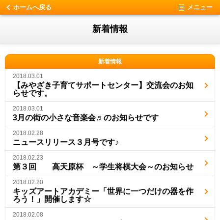
ホームへ戻る
メニュー
新着情報
新着情報
2018.03.01
【みやざき子育てサポートセンター】交流会のお知
らせです。
2018.03.01
3月の街の小さな音楽会♬のお知らせです
2018.02.28
ニュースリリース３月号です♪
2018.02.23
第３回 高天原杯 ～学生将棋大会～のお知らせ
2018.02.20
キッズアートアカデミー「世界に一つだけの器を作
ろう！」開催します☆
2018.02.08