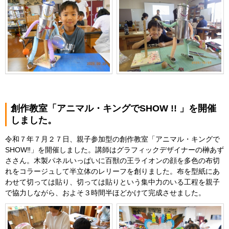
創作教室「アニマル・キングでSHOW !! 」を開催
しました。
令和７年７月２７日、親子参加型の創作教室「アニマル・キングで
SHOW‼」を開催しました。講師はグラフィックデザイナーの榊あず
ささん。木製パネルいっぱいに百獣の王ライオンの顔を多色の布切
れをコラージュして半立体のレリーフを創りました。布を型紙にあ
わせて切っては貼り、切っては貼りという集中力のいる工程を親子
で協力しながら、およそ３時間半ほどかけて完成させました。