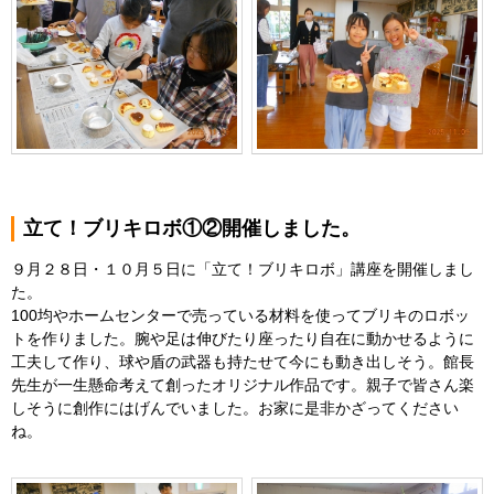
立て！ブリキロボ①②開催しました。
９月２８日・１０月５日に「立て！ブリキロボ」講座を開催しまし
た。
100均やホームセンターで売っている材料を使ってブリキのロボッ
トを作りました。腕や足は伸びたり座ったり自在に動かせるように
工夫して作り、球や盾の武器も持たせて今にも動き出しそう。館長
先生が一生懸命考えて創ったオリジナル作品です。親子で皆さん楽
しそうに創作にはげんでいました。お家に是非かざってください
ね。