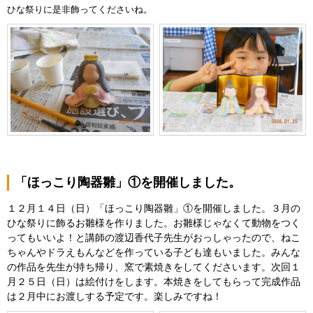
ひな祭りに是非飾ってくださいね。
「ほっこり陶器雛」①を開催しました。
１２月１４日（日）「ほっこり陶器雛」①を開催しました。３月の
ひな祭りに飾るお雛様を作りました。お雛様じゃなくて動物をつく
ってもいいよ！と講師の渡辺香代子先生がおっしゃったので、ねこ
ちゃんやドラえもんなどを作っている子ども達もいました。みんな
の作品を先生が持ち帰り、窯で素焼きをしてくださいます。次回１
月２５日（日）は絵付けをします。本焼きをしてもらって完成作品
は２月中にお渡しする予定です。楽しみですね！