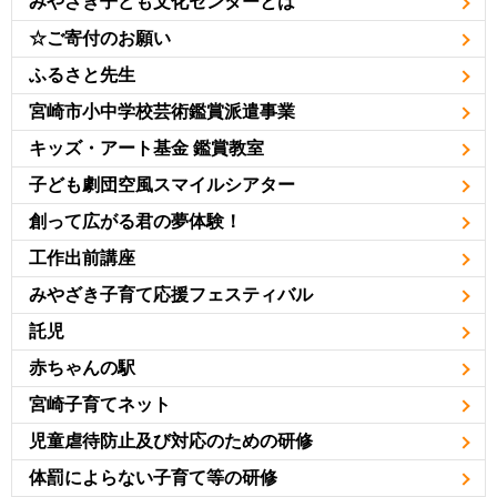
みやざき子ども文化センターとは
☆ご寄付のお願い
ふるさと先生
宮崎市小中学校芸術鑑賞派遣事業
キッズ・アート基金 鑑賞教室
子ども劇団空風スマイルシアター
創って広がる君の夢体験！
工作出前講座
みやざき子育て応援フェスティバル
託児
赤ちゃんの駅
宮崎子育てネット
児童虐待防止及び対応のための研修
体罰によらない子育て等の研修