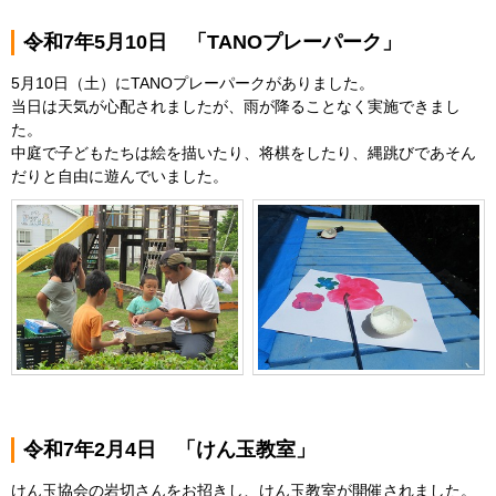
令和7年5月10日 「TANOプレーパーク」
5月10日（土）にTANOプレーパークがありました。
当日は天気が心配されましたが、雨が降ることなく実施できまし
た。
中庭で子どもたちは絵を描いたり、将棋をしたり、縄跳びであそん
だりと自由に遊んでいました。
令和7年2月4日 「けん玉教室」
けん玉協会の岩切さんをお招きし、けん玉教室が開催されました。