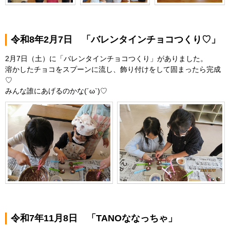
令和8年2月7日 「バレンタインチョコつくり♡」
2月7日（土）に「バレンタインチョコつくり」がありました。
溶かしたチョコをスプーンに流し、飾り付けをして固まったら完成
♡
みんな誰にあげるのかな(´ω`)♡
令和7年11月8日 「TANOななっちゃ」