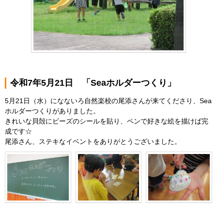
令和7年5月21日 「Seaホルダーつくり」
5月21日（水）になないろ自然楽校の尾添さんが来てくださり、Sea
ホルダーつくりがありました。
きれいな貝殻にビーズのシールを貼り、ペンで好きな絵を描けば完
成です☆
尾添さん、ステキなイベントをありがとうございました。