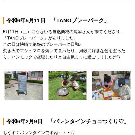
令和6年5月11日 「TANOプレーパーク」
5月11日（土）になないろ自然楽校の尾添さんが来てくださり、
「TANOプレーパーク」がありました。
この日は快晴で絶好のプレーパーク日和♪
焚き火でマシュマロを焼いて食べたり、貝殻に好きな色を塗った
り、ハンモックで昼寝したりと自由気ままに過ごしました(^^)
令和6年2月9日 「バレンタインチョコつくり♡」
もうすぐバレンタインですね・・・♡