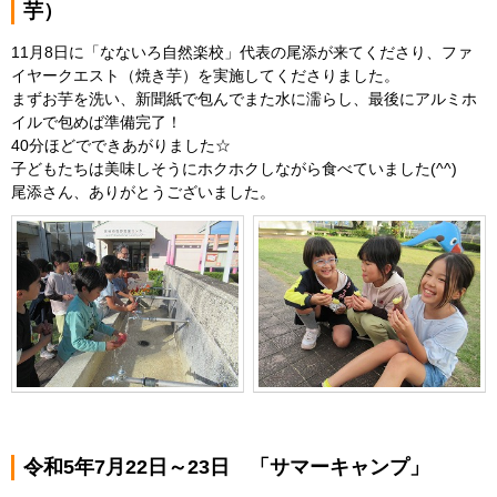
芋）
11月8日に「なないろ自然楽校」代表の尾添が来てくださり、ファ
イヤークエスト（焼き芋）を実施してくださりました。
まずお芋を洗い、新聞紙で包んでまた水に濡らし、最後にアルミホ
イルで包めば準備完了！
40分ほどでできあがりました☆
子どもたちは美味しそうにホクホクしながら食べていました(^^)
尾添さん、ありがとうございました。
令和5年7月22日～23日 「サマーキャンプ」