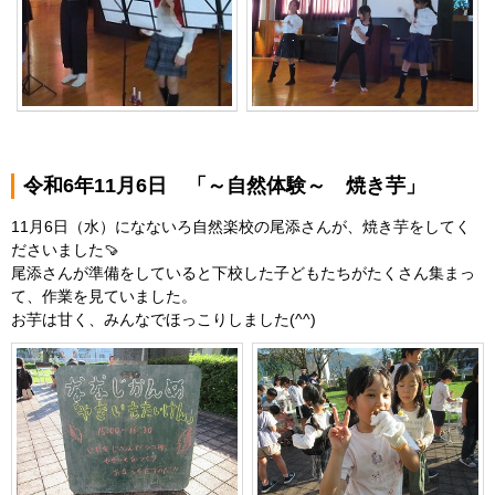
令和6年11月6日 「～自然体験～ 焼き芋」
11月6日（水）になないろ自然楽校の尾添さんが、焼き芋をしてく
ださいました🍠
尾添さんが準備をしていると下校した子どもたちがたくさん集まっ
て、作業を見ていました。
お芋は甘く、みんなでほっこりしました(^^)