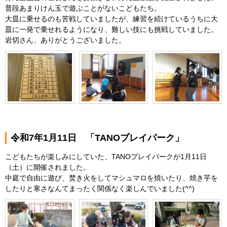
普段あまりけん玉で遊ぶことがないこどもたち。
大皿に乗せるのも苦戦していましたが、練習を続けているうちに大
皿に一発で乗せれるようになり、難しい技にも挑戦していました。
岩切さん、ありがとうございました。
令和7年1月11日 「TANOプレイパーク」
こどもたちが楽しみにしていた、TANOプレイパークが1月11日
（土）に開催されました。
中庭で自由に遊び、焚き火をしてマシュマロを焼いたり、焼き芋を
したりと寒さなんてまったく関係なく楽しんでいました(^^)