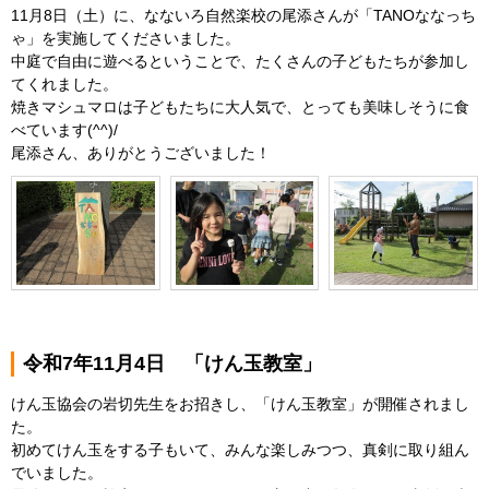
11月8日（土）に、なないろ自然楽校の尾添さんが「TANOななっち
ゃ」を実施してくださいました。
中庭で自由に遊べるということで、たくさんの子どもたちが参加し
てくれました。
焼きマシュマロは子どもたちに大人気で、とっても美味しそうに食
べています(^^)/
尾添さん、ありがとうございました！
令和7年11月4日 「けん玉教室」
けん玉協会の岩切先生をお招きし、「けん玉教室」が開催されまし
た。
初めてけん玉をする子もいて、みんな楽しみつつ、真剣に取り組ん
でいました。