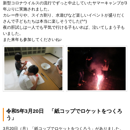
新型コロナウイルスの流行でずっと中止していたサマーキャンプが3
年ぶりに実施されました。
カレー作りや、スイカ割り、水遊びなど楽しいイベントが盛りだく
さんで子どもたちは本当に楽しそうでした(^^)
夜の肝試しは一人でも平気で行ける子もいれば、泣いてしまう子も
いました。
また来年も参加してくださいね♪
令和5年3月20日 「紙コップでロケットをつくろ
う」
3月20日（月）「紙コップでロケットをつくろう」がありました。