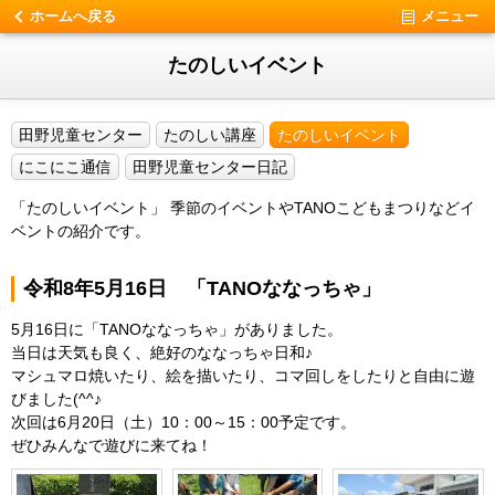
ホームへ戻る
メニュー
たのしいイベント
田野児童センター
たのしい講座
たのしいイベント
にこにこ通信
田野児童センター日記
「たのしいイベント」 季節のイベントやTANOこどもまつりなどイ
ベントの紹介です。
令和8年5月16日 「TANOななっちゃ」
5月16日に「TANOななっちゃ」がありました。
当日は天気も良く、絶好のななっちゃ日和♪
マシュマロ焼いたり、絵を描いたり、コマ回しをしたりと自由に遊
びました(^^♪
次回は6月20日（土）10：00～15：00予定です。
ぜひみんなで遊びに来てね！