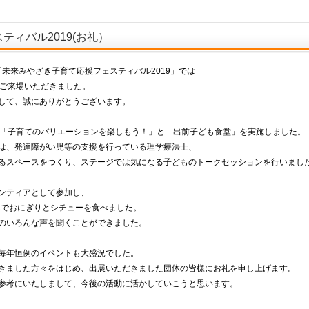
ィバル2019(お礼）
「未来みやざき子育て応援フェスティバル2019」では
にご来場いただきました。
して、誠にありがとうございます。
、「子育てのバリエーションを楽しもう！」と「出前子ども食堂」を実施しました。
は、発達障がい児等の支援を行っている理学療法士、
るスペースをつくり、ステージでは気になる子どものトークセッションを行いまし
ンティアとして参加し、
んでおにぎりとシチューを食べました。
のいろんな声を聞くことができました。
毎年恒例のイベントも大盛況でした。
きました方々をはじめ、出展いただきました団体の皆様にお礼を申し上げます。
参考にいたしまして、今後の活動に活かしていこうと思います。