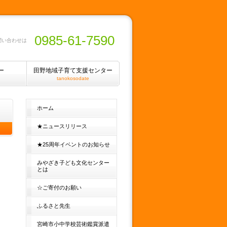
0985-61-7590
問い合わせは
ー
田野地域子育て支援センター
tanokosodate
ホーム
★ニュースリリース
★25周年イベントのお知らせ
みやざき子ども文化センター
とは
☆ご寄付のお願い
ふるさと先生
宮崎市小中学校芸術鑑賞派遣