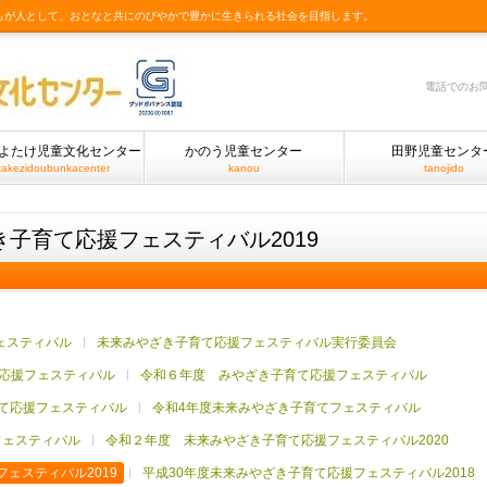
もが人として、おとなと共にのびやかで豊かに生きられる社会を目指します。
電話でのお
よたけ児童文化センター
かのう児童センター
田野児童センタ
takezidoubunkacenter
kanou
tanojido
き子育て応援フェスティバル2019
ェスティバル
未来みやざき子育て応援フェスティバル実行委員会
応援フェスティバル
令和６年度 みやざき子育て応援フェスティバル
て応援フェスティバル
令和4年度未来みやざき子育てフェスティバル
フェスティバル
令和２年度 未来みやざき子育て応援フェスティバル2020
ェスティバル2019
平成30年度未来みやざき子育て応援フェスティバル2018