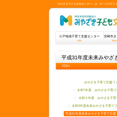
「みやざき子ども文化センター」は、すべての子ど
小戸地域子育て支援センター
宮崎市き
odo
kiyo
平成31年度未来みやざ
31fes
みやざき子育て応援フ
令和7年度 みやざき子育て
令和５年度 みやざき子育
令和3年度未来みやざき子育て
平成31年度未来みやざき子育て応援フ