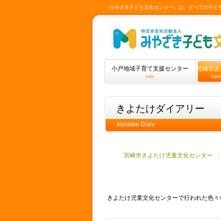
「みやざき子ども文化センター」は、すべての子ど
小戸地域子育て支援センター
宮崎市き
odo
kiyo
きよたけダイアリー
kiyotake Diary
宮崎市きよたけ児童文化センター
きよたけ児童文化センターで行われた色々