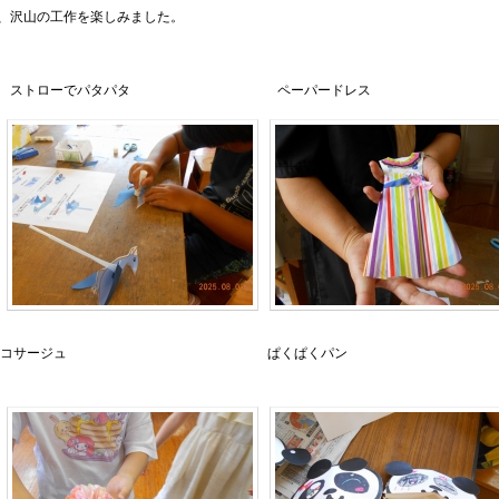
、沢山の工作を楽しみました。
パタパタ ペーパードレス
コサージュ ぱくぱくパン