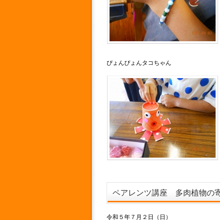
ぴょんぴょんタコちゃん 
ペアレンツ講座 多肉植物の
令和５年７月２日（日）