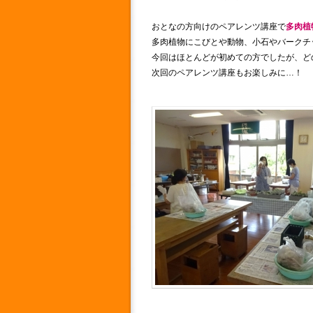
おとなの方向けのペアレンツ講座で
多肉植
多肉植物にこびとや動物、小石やバークチ
今回はほとんどが初めての方でしたが、ど
次回のペアレンツ講座もお楽しみに…！