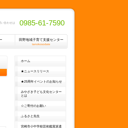
0985-61-7590
問い合わせは
ー
田野地域子育て支援センター
tanokosodate
ホーム
★ニュースリリース
★25周年イベントのお知らせ
みやざき子ども文化センター
とは
☆ご寄付のお願い
ふるさと先生
宮崎市小中学校芸術鑑賞派遣