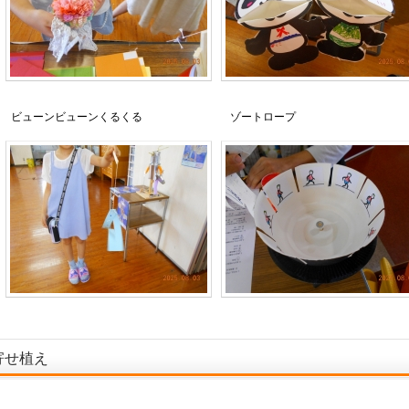
ビューンビューンくるくる ゾートロープ
寄せ植え