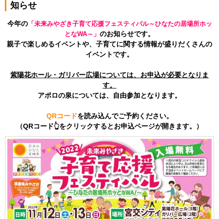
知らせ
今年の
「未来みやざき子育て応援フェスティバル～ひなたの居場所ホッ
のお知らせです。
となWA～」
親子で楽しめるイベントや、子育てに関する情報が盛りだくさんの
イベントです。
紫陽花ホール・ガリバー広場については、お申込が必要となりま
す。
アポロの泉については、自由参加となります。
QRコード
を読み込んでご予約ください。
（QRコード👆をクリックするとお申込ページが開きます。）