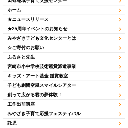
田野地域子育て支援センター
ホーム
★ニュースリリース
★25周年イベントのお知らせ
みやざき子ども文化センターとは
☆ご寄付のお願い
ふるさと先生
宮崎市小中学校芸術鑑賞派遣事業
キッズ・アート基金 鑑賞教室
子ども劇団空風スマイルシアター
創って広がる君の夢体験！
工作出前講座
みやざき子育て応援フェスティバル
託児