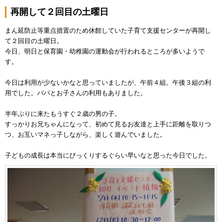
再開して２回目の土曜日
まん延防止等重点措置のため休館していた子育て支援センターが再開し
て２回目の土曜日。
今日、明日と保育園・幼稚園の運動会が行われるところが多いようで
す。
今日は利用が少ないかなと思っていましたが、午前４組。午後３組の利
用でした。パパとお子さんの利用もありました。
半年ぶりに来たもうすぐ２歳の男の子。
すっかりお兄ちゃんになって、初めて見るお友達と上手に距離を取りつ
つ、お互いマネっ子しながら、楽しく遊んでいました。
子どもの成長は本当にびっくりするぐらい早いなと思った今日でした。