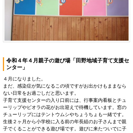
令和４年４月親子の遊び場「田野地域子育て支援セ
ンター」
４月になりました。
まだ、感染症が気になるこの頃ですがお出かけもままなら
ない日常をお過ごしだと思います。
子育て支援センターの入り口前には、行事案内看板とチュ
ーリップやビオラの花がお出迎えで待機しています。窓の
チューリップにはテントウムシやちょうちょも一緒です。
生後２ヶ月から小学校に入る前の年長組のお子さんまで親
子でくることができる遊び場です。遊びに来たついでに子