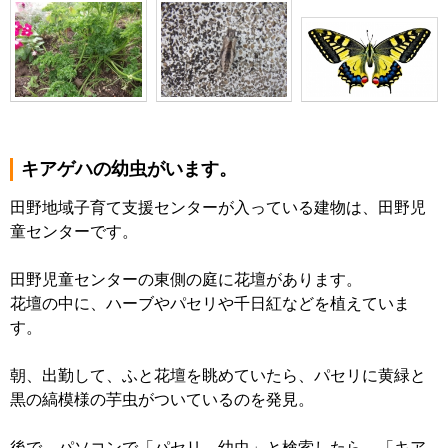
キアゲハの幼虫がいます。
田野地域子育て支援センターが入っている建物は、田野児
童センターです。
田野児童センターの東側の庭に花壇があります。
花壇の中に、ハーブやパセリや千日紅などを植えていま
す。
朝、出勤して、ふと花壇を眺めていたら、パセリに黄緑と
黒の縞模様の芋虫がついているのを発見。
後で、パソコンで「パセリ 幼虫」と検索したら、「キア