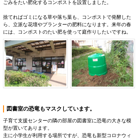
ごみをたい肥化するコンポストを設置しました。
捨てればゴミになる草や落ち葉も、コンポストで発酵した
ら、立派な花壇やプランターの肥料になります。来年の春
には、コンポストのたい肥を使って庭作りしたいですね。
図書室の恐竜もマスクしています。
子育て支援センターの隣の部屋の図書室に恐竜の大きな模
型が置いてあります。
主に小学生が利用する場所ですが、恐竜も新型コロナウィ