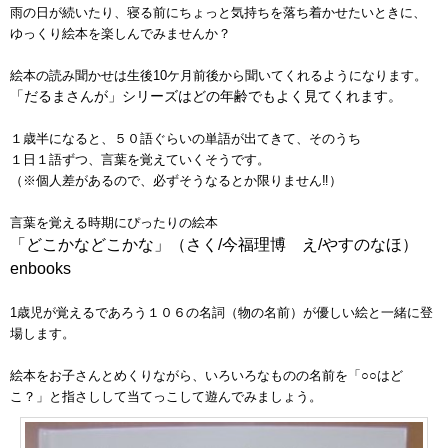
雨の日が続いたり、寝る前にちょっと気持ちを落ち着かせたいときに、
ゆっくり絵本を楽しんでみませんか？
絵本の読み聞かせは生後10ケ月前後から聞いてくれるようになります。
「だるまさんが」シリーズはどの年齢でもよく見てくれます。
１歳半になると、５０語ぐらいの単語が出てきて、そのうち
１日１語ずつ、言葉を覚えていくそうです。
（※個人差があるので、必ずそうなるとか限りません‼）
言葉を覚える時期にぴったりの絵本
「どこかなどこかな」（さく/今福理博 え/やすのなほ）
enbooks
1歳児が覚えるであろう１０６の名詞（物の名前）が優しい絵と一緒に登
場します。
絵本をお子さんとめくりながら、いろいろなものの名前を「○○はど
こ？」と指さしして当てっこして遊んでみましょう。