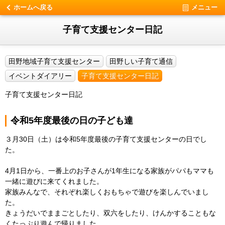
ホームへ戻る
メニュー
子育て支援センター日記
田野地域子育て支援センター
田野しい子育て通信
イベントダイアリー
子育て支援センター日記
子育て支援センター日記
令和5年度最後の日の子ども達
３月30日（土）は令和5年度最後の子育て支援センターの日でし
た。
4月1日から、一番上のお子さんが1年生になる家族がパパもママも
一緒に遊びに来てくれました。
家族みんなで、それぞれ楽しくおもちゃで遊びを楽しんでいまし
た。
きょうだいでままごとしたり、双六をしたり、けんかすることもな
くたっぷり遊んで帰りました。