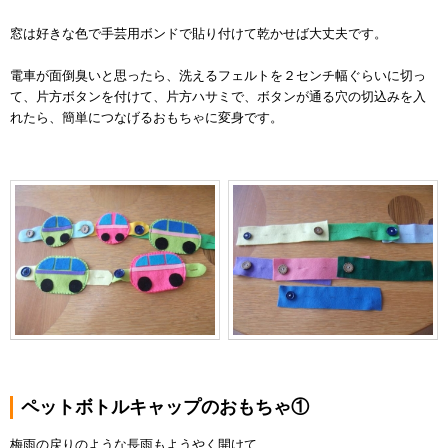
窓は好きな色で手芸用ボンドで貼り付けて乾かせば大丈夫です。
電車が面倒臭いと思ったら、洗えるフェルトを２センチ幅ぐらいに切っ
て、片方ボタンを付けて、片方ハサミで、ボタンが通る穴の切込みを入
れたら、簡単につなげるおもちゃに変身です。
ペットボトルキャップのおもちゃ①
梅雨の戻りのような長雨もようやく開けて、