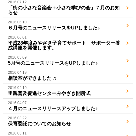
2016.07.12
「街の小さな音楽会＋小さな学びの会」７月のお知
らせ
2016.06.10
６月号のニュースリリースをUPしました♪
2016.06.01
平成28年度みやざき子育てサポート サポーター養
成講座を開催します。
2016.05.09
5月号のニュースリリースをUPしました♪
2016.04.19
相談室ができました ♫
2016.04.19
里親普及促進センターみやざき開所式
2016.04.07
４月のニュースリリースアップしました♪
2016.03.22
保育委託についてのお知らせ
2016.03.11