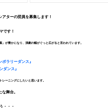
シアターの団員を募集します！
ーマです！
葉」が豊かになり、演劇の幅がぐっと広がると言われています。
ンポラリーダンス』
ンダンス』
トレーニングにしたいと思います。
たな舞台。
ろう・・・