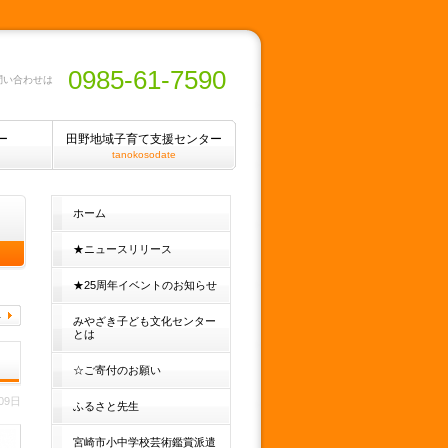
0985-61-7590
問い合わせは
ー
田野地域子育て支援センター
tanokosodate
ホーム
★ニュースリリース
★25周年イベントのお知らせ
みやざき子ども文化センター
とは
☆ご寄付のお願い
09日
ふるさと先生
宮崎市小中学校芸術鑑賞派遣