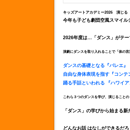
キッズアートアカデミー2026 演じる
今年も子ども劇団空風スマイル
2026年度は…「ダンス」がテ
演劇にダンスを取り入れることで「体の言
ダンスの基礎となる『バレエ』
自由な身体表現を指す『コンテ
踊る手話といわれる 『ハワイア
これら３つのダンスを学び、演じることの
「ダンス」の学びから始まる新
どんなお話 はなしができるだ