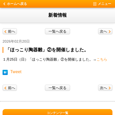
ホームへ戻る
メニュー
新着情報
前へ
一覧へ戻る
次へ
2026年02月20日
「ほっこり陶器雛」②を開催しました。
１月25日（日）「ほっこり陶器雛」②を開催しました。→
こちら
Tweet
前へ
一覧へ戻る
次へ
コンテンツ一覧