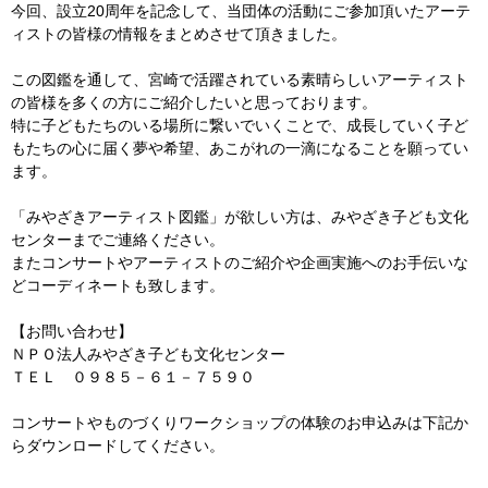
今回、設立20周年を記念して、当団体の活動にご参加頂いたアーテ
ィストの皆様の情報をまとめさせて頂きました。
この図鑑を通して、宮崎で活躍されている素晴らしいアーティスト
の皆様を多くの方にご紹介したいと思っております。
特に子どもたちのいる場所に繋いでいくことで、成長していく子ど
もたちの心に届く夢や希望、あこがれの一滴になることを願ってい
ます。
「みやざきアーティスト図鑑」が欲しい方は、みやざき子ども文化
センターまでご連絡ください。
またコンサートやアーティストのご紹介や企画実施へのお手伝いな
どコーディネートも致します。
【お問い合わせ】
ＮＰＯ法人みやざき子ども文化センター
ＴＥＬ ０９８５－６１－７５９０
コンサートやものづくりワークショップの体験のお申込みは下記か
らダウンロードしてください。