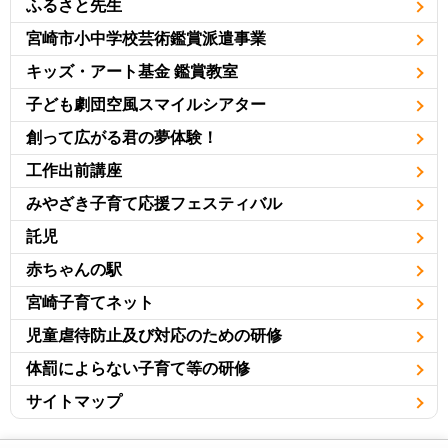
ふるさと先生
宮崎市小中学校芸術鑑賞派遣事業
キッズ・アート基金 鑑賞教室
子ども劇団空風スマイルシアター
創って広がる君の夢体験！
工作出前講座
みやざき子育て応援フェスティバル
託児
赤ちゃんの駅
宮崎子育てネット
児童虐待防止及び対応のための研修
体罰によらない子育て等の研修
サイトマップ