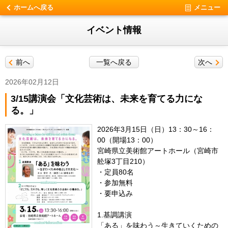
ホームへ戻る
メニュー
イベント情報
前へ
一覧へ戻る
次へ
2026年02月12日
3/15講演会「文化芸術は、未来を育てる力にな
る。」
2026年3月15日（日）13：30～16：
00（開場13：00）
宮崎県立美術館アートホール（宮崎市
舩塚3丁目210）
・定員80名
・参加無料
・要申込み
1.基調講演
「ある」を味わう～生きていくための